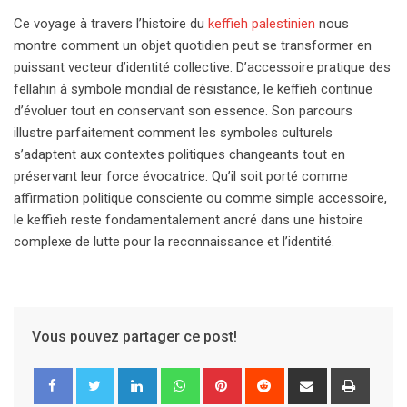
Ce voyage à travers l’histoire du
keffieh palestinien
nous
montre comment un objet quotidien peut se transformer en
puissant vecteur d’identité collective. D’accessoire pratique des
fellahin à symbole mondial de résistance, le keffieh continue
d’évoluer tout en conservant son essence. Son parcours
illustre parfaitement comment les symboles culturels
s’adaptent aux contextes politiques changeants tout en
préservant leur force évocatrice. Qu’il soit porté comme
affirmation politique consciente ou comme simple accessoire,
le keffieh reste fondamentalement ancré dans une histoire
complexe de lutte pour la reconnaissance et l’identité.
Vous pouvez partager ce post!
LinkedIn
Whatsapp
Pinterest
Reddit
Partager
Imprim
via