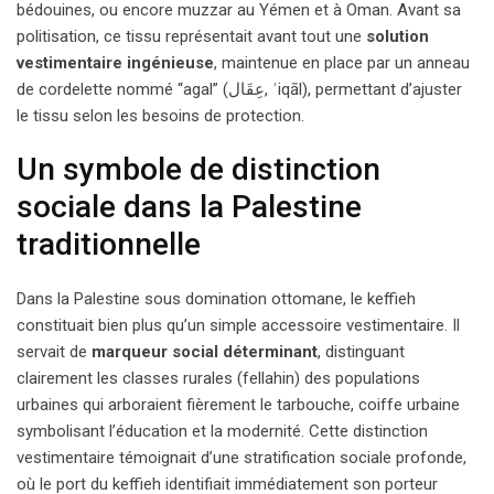
bédouines, ou encore muzzar au Yémen et à Oman. Avant sa
politisation, ce tissu représentait avant tout une
solution
vestimentaire ingénieuse
, maintenue en place par un anneau
de cordelette nommé “agal” (عِقَال, ʿiqāl), permettant d’ajuster
le tissu selon les besoins de protection.
Un symbole de distinction
sociale dans la Palestine
traditionnelle
Dans la Palestine sous domination ottomane, le keffieh
constituait bien plus qu’un simple accessoire vestimentaire. Il
servait de
marqueur social déterminant
, distinguant
clairement les classes rurales (fellahin) des populations
urbaines qui arboraient fièrement le tarbouche, coiffe urbaine
symbolisant l’éducation et la modernité. Cette distinction
vestimentaire témoignait d’une stratification sociale profonde,
où le port du keffieh identifiait immédiatement son porteur