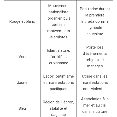
Mouvement
Popularisé durant
nationaliste
la première
jordanien puis
Rouge et blanc
Intifada comme
certains
symbole
mouvements
gauchiste
islamistes
Porté lors
Islam, nature,
d’événements
Vert
fertilité et
religieux et
croissance
mariages
Espoir, optimisme
Utilisé dans les
Jaune
et manifestations
manifestations
pacifiques
non-violentes
Association à la
Région de Hébron,
mer et au ciel
Bleu
stabilité et
dans la culture
sagesse