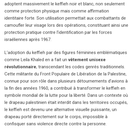
adoptent massivement le keffieh noir et blanc, non seulement
comme protection physique mais comme affirmation
identitaire forte. Son utilisation permettait aux combattants de
camoufler leur visage lors des opérations, constituant ainsi une
protection pratique contre l’identification par les forces
israéliennes après 1967.
L’adoption du keffieh par des figures féminines emblématiques
comme Leila Khaled en a fait un
vêtement unisexe
révolutionnaire
, transcendant les codes genrés traditionnels.
Cette militante du Front Populaire de Libération de la Palestine,
connue pour son rôle dans plusieurs détournements d’avions à
la fin des années 1960, a contribué à transformer le keffieh en
symbole mondial de la lutte pour la liberté. Dans un contexte où
le drapeau palestinien était interdit dans les territoires occupés,
le keffieh est devenu une alternative visuelle puissante, un
drapeau porté directement sur le corps, impossible à
confisquer sans violence directe contre la personne.