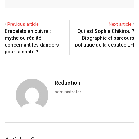
e-
Mail
Previous article
Next article
Bracelets en cuivre :
Qui est Sophia Chikirou ?
mythe ou réalité
Biographie et parcours
concernant les dangers
politique de la députée LFI
pour la santé ?
Redaction
administrator