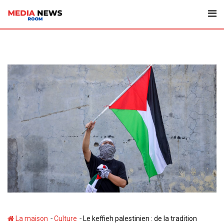
Aller
au
contenu
-
-
La maison
Culture
Le keffieh palestinien : de la tradition