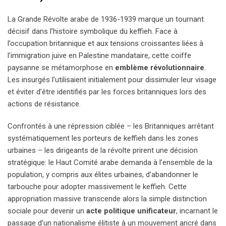
La Grande Révolte arabe de 1936-1939 marque un tournant
décisif dans l’histoire symbolique du keffieh. Face à
l’occupation britannique et aux tensions croissantes liées à
l’immigration juive en Palestine mandataire, cette coiffe
paysanne se métamorphose en
emblème révolutionnaire
.
Les insurgés l’utilisaient initialement pour dissimuler leur visage
et éviter d’être identifiés par les forces britanniques lors des
actions de résistance.
Confrontés à une répression ciblée – les Britanniques arrêtant
systématiquement les porteurs de keffieh dans les zones
urbaines – les dirigeants de la révolte prirent une décision
stratégique: le Haut Comité arabe demanda à l’ensemble de la
population, y compris aux élites urbaines, d’abandonner le
tarbouche pour adopter massivement le keffieh. Cette
appropriation massive transcende alors la simple distinction
sociale pour devenir un
acte politique unificateur
, incarnant le
passage d’un nationalisme élitiste à un mouvement ancré dans