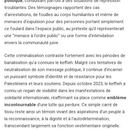
politique
, conduisant parfois à des situations de répression
troublantes. Des témoignages rapportent des cas
d’arrestations, de fouilles au corps humiliantes et même de
menaces d’expulsion pour des personnes portant simplement
ce foulard dans l’espace public, au prétexte qu’il représenterait
une “menace à l’ordre public” ou une forme d’intimidation
envers la communauté juive.
Cette criminalisation contraste fortement avec les périodes de
banalisation qu’a connues le keffieh. Malgré ces tentatives de
neutralisation de son message politique, il continue d’incarner
un puissant symbole d’identité et de résistance pour les
Palestiniens et leurs soutiens. Depuis octobre 2023, le keffieh a
connu un regain de visibilité dans les manifestations de
solidarité internationale, réaffirmant sa place comme
emblème
incontournable
d’une lutte qui perdure. Ce simple carré de
tissu reste ainsi un témoin vivant des aspirations d’un peuple à
la reconnaissance, à la dignité et à l’autodétermination,
transcendant largement sa fonction vestimentaire originelle.