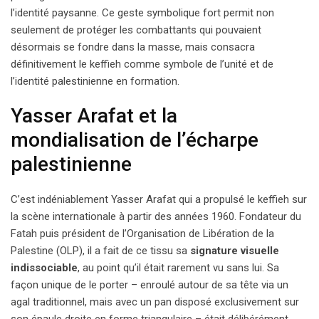
l’identité paysanne. Ce geste symbolique fort permit non
seulement de protéger les combattants qui pouvaient
désormais se fondre dans la masse, mais consacra
définitivement le keffieh comme symbole de l’unité et de
l’identité palestinienne en formation.
Yasser Arafat et la
mondialisation de l’écharpe
palestinienne
C’est indéniablement Yasser Arafat qui a propulsé le keffieh sur
la scène internationale à partir des années 1960. Fondateur du
Fatah puis président de l’Organisation de Libération de la
Palestine (OLP), il a fait de ce tissu sa
signature visuelle
indissociable
, au point qu’il était rarement vu sans lui. Sa
façon unique de le porter – enroulé autour de sa tête via un
agal traditionnel, mais avec un pan disposé exclusivement sur
son épaule droite en forme triangulaire – était délibérément