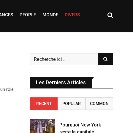
ANCES
PEOPLE
MONDE
DIVERS
Les Derniers Articles
 un rôle
RECENT
POPULAR
COMMON
Pourquoi New York
reste la capitale