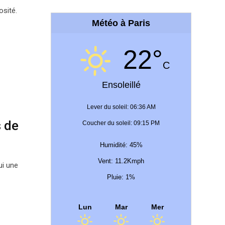
osité.
Météo à Paris
22°
C
Ensoleillé
Lever du soleil: 06:36 AM
 de
Coucher du soleil: 09:15 PM
Humidité: 45%
Vent: 11.2Kmph
ui une
Pluie: 1%
Lun
Mar
Mer