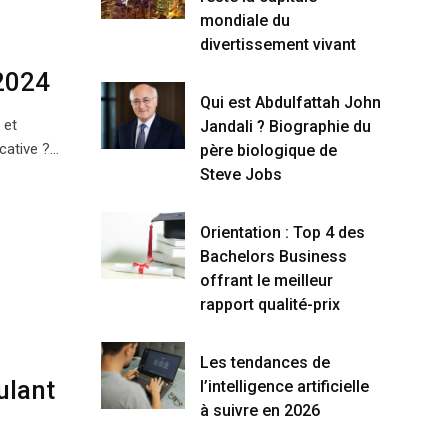
mondiale du
divertissement vivant
 2024
Qui est Abdulfattah John
 et
Jandali ? Biographie du
icative ?…
père biologique de
Steve Jobs
Orientation : Top 4 des
Bachelors Business
offrant le meilleur
rapport qualité-prix
Les tendances de
ulant
l’intelligence artificielle
à suivre en 2026