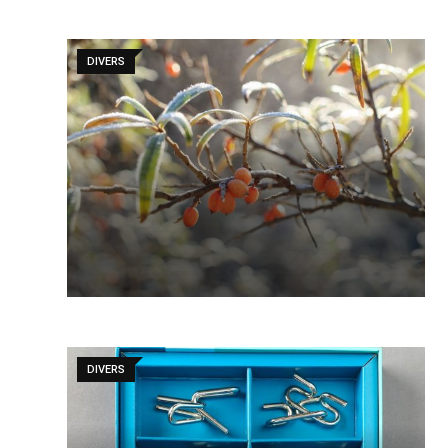
DIVERS
DIVERS