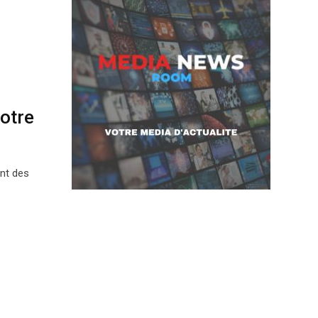
otre
ent des