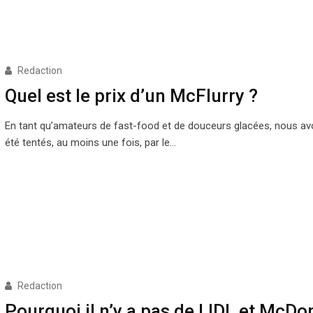
Redaction
Quel est le prix d’un McFlurry ?
En tant qu’amateurs de fast-food et de douceurs glacées, nous a
été tentés, au moins une fois, par le…
Redaction
Pourquoi il n’y a pas de LIDL et McDo