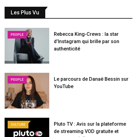
Les Plus Vu
Rebecca King-Crews : la star
PEOPLE
d’Instagram qui brille par son
authenticité
Le parcours de Danaë Bessin sur
PEOPLE
YouTube
Pluto TV : Avis sur la plateforme
CULTURE
de streaming VOD gratuite et