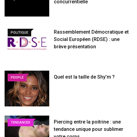
concurrentielle
Rassemblement Démocratique et
POLITIQUE
Social Européen (RDSE) : une
brève présentation
Quel est la taille de Shy’m ?
PEOPLE
Piercing entre la poitrine : une
TENDANCES
tendance unique pour sublimer
votre corps