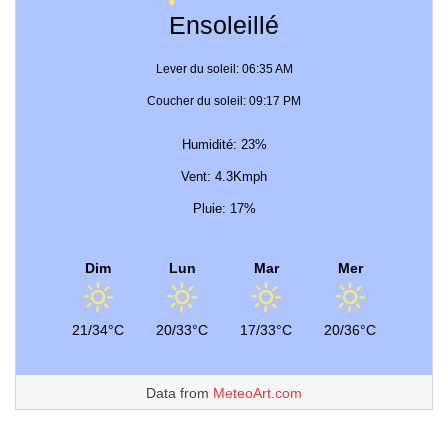
Ensoleillé
Lever du soleil: 06:35 AM
Coucher du soleil: 09:17 PM
Humidité: 23%
Vent: 4.3Kmph
Pluie: 17%
Dim
Lun
Mar
Mer
21/34°C
20/33°C
17/33°C
20/36°C
Data from
MeteoArt.com