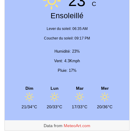
23°
C
Ensoleillé
Lever du soleil: 06:35 AM
Coucher du soleil: 09:17 PM
Humidité: 23%
Vent: 4.3Kmph
Pluie: 17%
Dim
Lun
Mar
Mer
21/34°C
20/33°C
17/33°C
20/36°C
Data from
MeteoArt.com