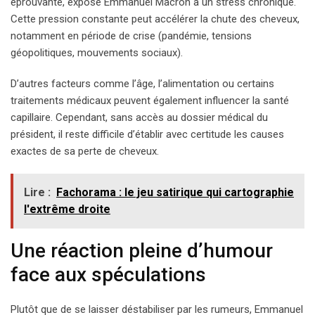
éprouvante, expose Emmanuel Macron à un stress chronique.
Cette pression constante peut accélérer la chute des cheveux,
notamment en période de crise (pandémie, tensions
géopolitiques, mouvements sociaux).
D’autres facteurs comme l’âge, l’alimentation ou certains
traitements médicaux peuvent également influencer la santé
capillaire. Cependant, sans accès au dossier médical du
président, il reste difficile d’établir avec certitude les causes
exactes de sa perte de cheveux.
Lire :
Fachorama : le jeu satirique qui cartographie
l'extrême droite
Une réaction pleine d’humour
face aux spéculations
Plutôt que de se laisser déstabiliser par les rumeurs, Emmanuel