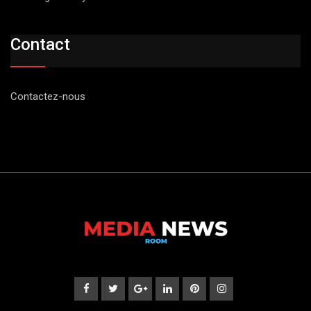
Contact
Contactez-nous