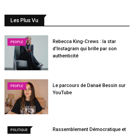
Les Plus Vu
Rebecca King-Crews : la star
PEOPLE
d’Instagram qui brille par son
authenticité
Le parcours de Danaë Bessin sur
PEOPLE
YouTube
Rassemblement Démocratique et
POLITIQUE