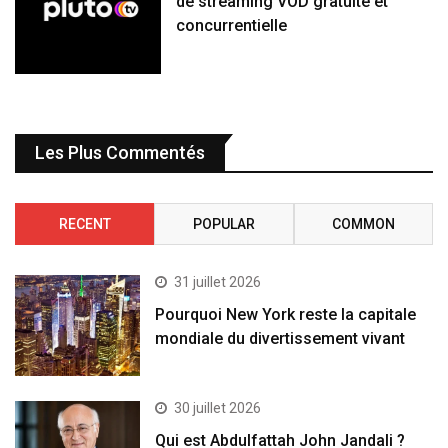
de streaming VOD gratuite et
concurrentielle
Les Plus Commentés
RECENT
POPULAR
COMMON
31 juillet 2026
Pourquoi New York reste la capitale
mondiale du divertissement vivant
30 juillet 2026
Qui est Abdulfattah John Jandali ?